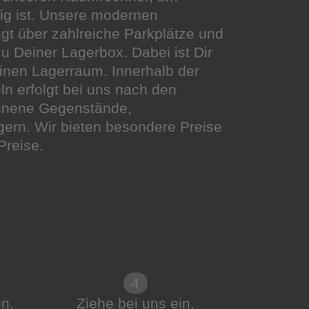
ig ist. Unsere modernen
ügt über zahlreiche Parkplätze und
 Deiner Lagerbox. Dabei ist Dir
einen Lagerraum. Innerhalb der
n erfolgt bei uns nach den
onnene Gegenstände,
gern. Wir bieten besondere Preise
Preise.
4
n.
Ziehe bei uns ein.