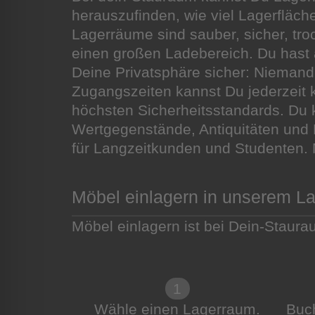
herauszufinden, wie viel Lagerfläc
Lagerräume sind sauber, sicher, tro
einen großen Ladebereich. Du hast
Deine Privatsphäre sicher: Niemand 
Zugangszeiten kannst Du jederzeit
höchsten Sicherheitsstandards. Du
Wertgegenstände, Antiquitäten und D
für Langzeitkunden und Studenten. 
Möbel einlagern in unserem La
Möbel einlagern ist bei Dein-Staurau
1
Wähle einen Lagerraum.
Buc