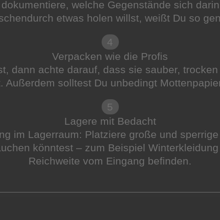
d dokumentiere, welche Gegenstände sich darin 
schendurch etwas holen willst, weißt Du so gen
4
Verpacken wie die Profis
st, dann achte darauf, dass sie sauber, trock
t. Außerdem solltest Du unbedingt Mottenpapie
5
Lagere mit Bedacht
ng im Lagerraum: Platziere große und sperrig
uchen könntest – zum Beispiel Winterkleidung 
Reichweite vom Eingang befinden.