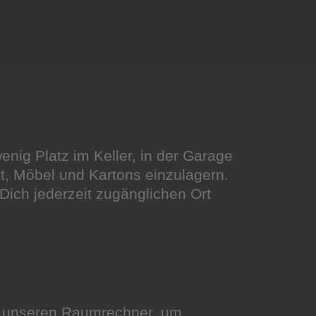
nig Platz im Keller, in der Garage
st, Möbel und Kartons einzulagern.
Dich jederzeit zugänglichen Ort
e unseren Raumrechner, um