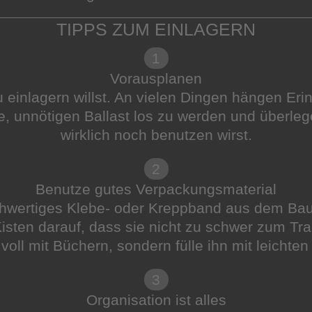
TIPPS ZUM EINLAGERN
1
Vorausplanen
 einlagern willst. An vielen Dingen hängen Er
 unnötigen Ballast los zu werden und überleg
wirklich noch benutzen wirst.
2
Benutze gutes Verpackungsmaterial
chwertiges Klebe- oder Kreppband aus dem B
isten darauf, dass sie nicht zu schwer zum Tr
 voll mit Büchern, sondern fülle ihn mit leichte
3
Organisation ist alles