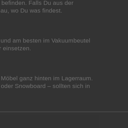
befinden. Falls Du aus der
au, wo Du was findest.
en und am besten im Vakuumbeutel
r einsetzen.
e Möbel ganz hinten im Lagerraum.
oder Snowboard – sollten sich in