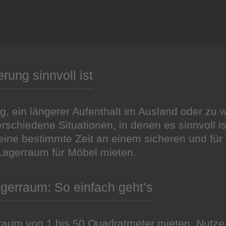
ung sinnvoll ist
 ein längerer Aufenthalt im Ausland oder zu we
schiedene Situationen, in denen es sinnvoll i
ine bestimmte Zeit an einem sicheren und für 
n Lagerraum für Möbel mieten.
gerraum: So einfach geht’s
raum von 1 bis 50 Quadratmeter mieten. Nutz