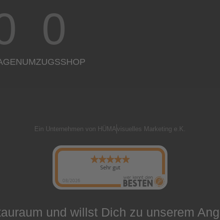
0
0
AGEN
UMZUGSSHOP
Ein Unternehmen von HÜMA
visuelles Marketing e.K.
Sehr gut
08/2026
tauraum und willst Dich zu unserem Ang