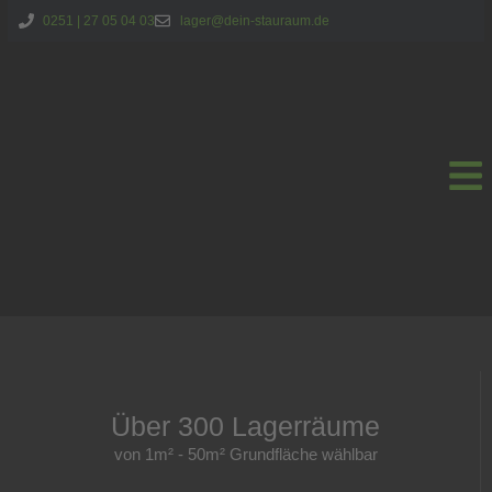
0251 | 27 05 04 03
lager@dein-stauraum.de
Über 300 Lagerräume
von 1m² - 50m² Grundfläche wählbar