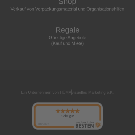
Shop
Verkauf von Verpackungsmaterial und Organisationshilfen
Regale
Günstige Angebote
(Kauf und Miete)
Ein Unternehmen von HÜMA
visuelles Marketing e.K.
Sehr gut
08/2026