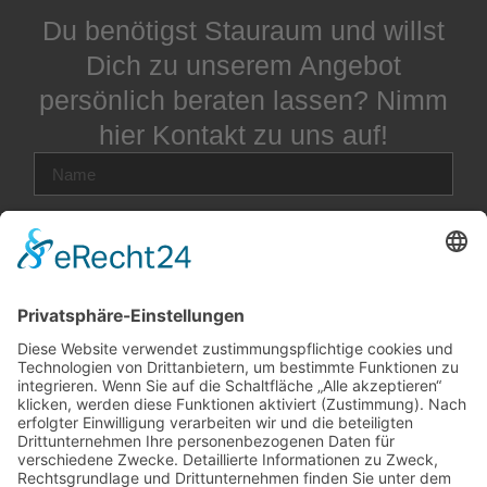
Du benötigst Stauraum und willst
Dich zu unserem Angebot
persönlich beraten lassen? Nimm
hier Kontakt zu uns auf!