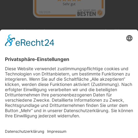
Sehr gut
08/2026
Du benötigst Stauraum und willst
Dich zu unserem Angebot
persönlich beraten lassen? Nimm
hier Kontakt zu uns auf!