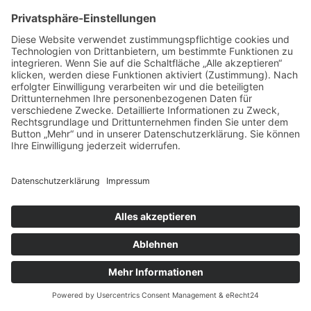
Ja, ich habe die Datenschutzerklärung zur Kenntnis
genommen und bin damit einverstanden, dass die von
mir angegebenen Daten elektronisch erhoben und
gespeichert werden. Meine Daten werden dabei nur
streng zweckgebunden zur Bearbeitung und
Beantwortung meiner Anfrage benutzt. Mit dem
Absenden des Kontaktformulars erkläre ich mich mit
der Verarbeitung einverstanden.